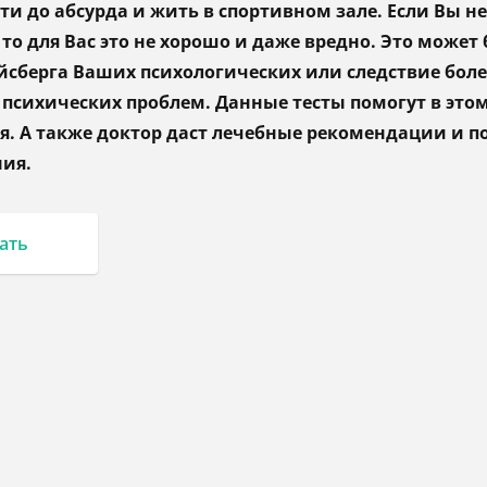
и до абсурда и жить в спортивном зале. Если Вы не
 то для Вас это не хорошо и даже вредно. Это может
сберга Ваших психологических или следствие боле
психических проблем. Данные тесты помогут в это
я. А также доктор даст лечебные рекомендации и п
ния.