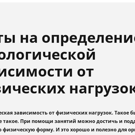
ты на определени
ологической
исимости от
ических нагрузо
ская зависимость от физических нагрузок. Такое б
е такое. При помощи занятий можно достичь и по
 физическую форму. И это хорошо и полезно для ор