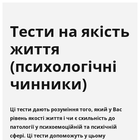
Тести на якість
життя
(психологічні
чинники)
Ці тести дають розуміння того, який у Вас
рівень якості життя і чи є схильність до
патології у психоемоційній та психічній
сфері. Ці тести допоможуть у цьому